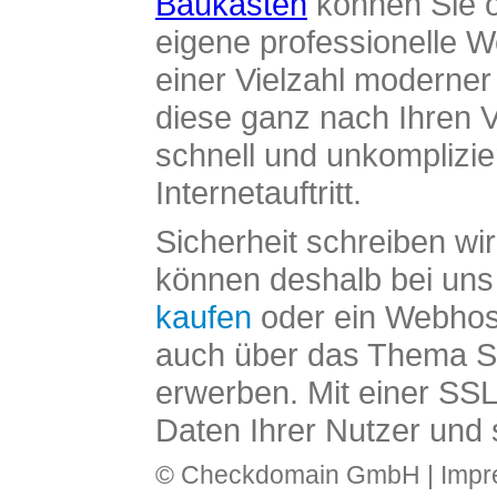
Baukasten
können Sie o
eigene professionelle W
einer Vielzahl moderne
diese ganz nach Ihren V
schnell und unkomplizier
Internetauftritt.
Sicherheit schreiben wi
können deshalb bei uns 
kaufen
oder ein Webhos
auch über das Thema SS
erwerben. Mit einer SS
Daten Ihrer Nutzer und 
© Checkdomain GmbH |
Imp