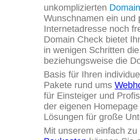
unkomplizierten
Domain
Wunschnamen ein und pr
Internetadresse noch fre
Domain Check bietet Ih
in wenigen Schritten di
beziehungsweise die Dom
Basis für Ihren individue
Pakete rund ums
Webho
für Einsteiger und Profi
der eigenen Homepage ü
Lösungen für große Un
Mit unserem einfach z